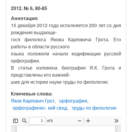
2012. № 6, 80-85
Аннотация:
15 декабря 2012 года исполняется 200 лет со дня
рождения выдающе-
гося филолога Якова Карловича Грота. Его
работы в области русского
языка положили начало кодификации русской
орфографии.
В статье изложена биография Я.К. Грота и
представлены его важней-
шие для истории науки труды по филологии.
Ключевые слова:
Яков Карлович Грот
орфография
орфографичес- кий свод
труды по филологии