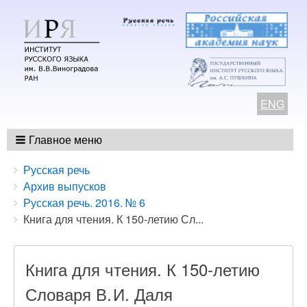
ENG
Главное меню
Breadcrumbs
You
Русская речь
are
Архив выпусков
here:
Русская речь. 2016. № 6
Книга для чтения. К 150-летию Сл...
Книга для чтения. К 150-летию
Словаря В. И. Даля