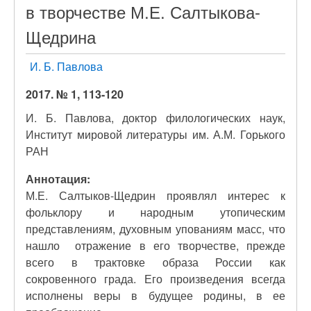
в творчестве М.Е. Салтыкова-
Щедрина
И. Б. Павлова
2017. № 1, 113-120
И. Б. Павлова, доктор филологических наук,
Институт мировой литературы им. А.М. Горького
РАН
Аннотация:
М.Е. Салтыков-Щедрин проявлял интерес к
фольклору и народным утопическим
представлениям, духовным упованиям масс, что
нашло отражение в его творчестве, прежде
всего в трактовке образа России как
сокровенного града. Его произведения всегда
исполнены веры в будущее родины, в ее