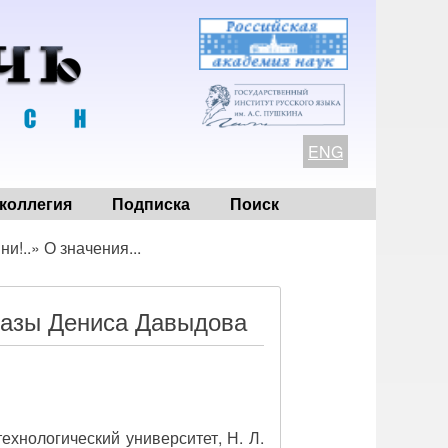
ENG
коллегия
Подписка
Поиск
!..» О значения...
разы Дениса Давыдова
ехнологический университет, Н. Л.