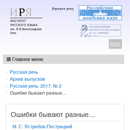
ENG
Главное меню
Breadcrumbs
You
Русская речь
are
Архив выпусков
here:
Русская речь. 2017. № 2
Ошибки бывают разные…
Ошибки бывают разные…
М. С. Ястребов-Пестрицкий