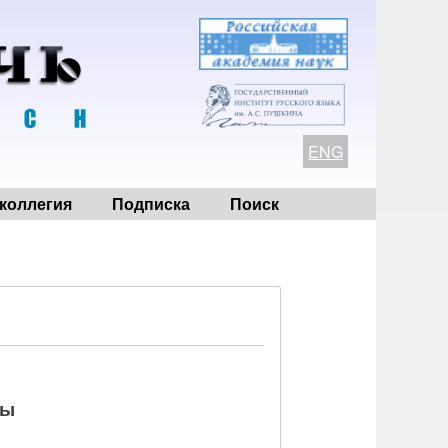
ENG
коллегия
Подписка
Поиск
ры