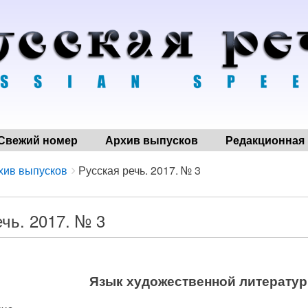
Свежий номер
Архив выпусков
Редакционная 
хив выпусков
Русская речь. 2017. № 3
чь. 2017. № 3
Язык художественной литерату