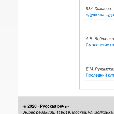
Ю.А.Кожаева
«Душечка-суда
А.В. Войтенко
Смоленские г
Е.М. Ручимска
Последний куп
© 2020 «Русская речь»
Адрес редакции: 119019, Москва, ул. Волхонка