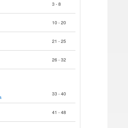
3 - 8
10 - 20
21 - 25
26 - 32
33 - 40
а
41 - 48