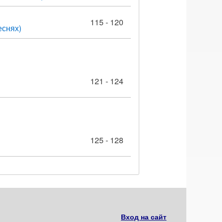
115 - 120
еснях)
121 - 124
125 - 128
Вход на сайт