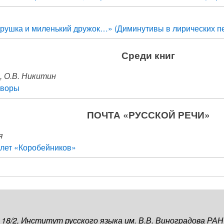
рушка и миленький дружок…» (Диминутивы в лирических п
Среди книг
, О.В. Никитин
оворы
ПОЧТА «РУССКОЙ РЕЧИ»
я
лет «Коробейников»
, 18/2, Институт русского языка им. В.В. Виноградова РАН