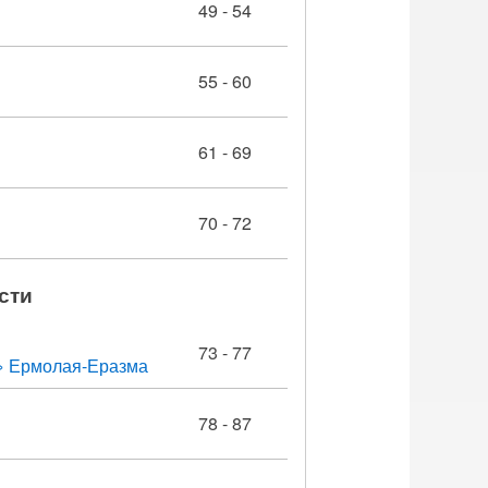
49 - 54
55 - 60
61 - 69
70 - 72
сти
73 - 77
х» Ермолая-Еразма
78 - 87