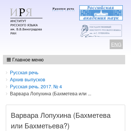
ENG
Главное меню
Breadcrumbs
You
Русская речь
are
Архив выпусков
here:
Русская речь. 2017. № 4
Варвара Лопухина (Бахметева или ...
Варвара Лопухина (Бахметева
или Бахметьева?)