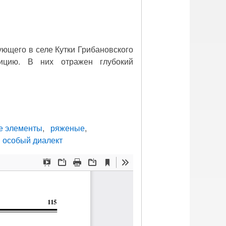
ующего в селе Кутки Грибановского
ицию. В них отражен глубокий
е элементы
ряженые
особый диалект