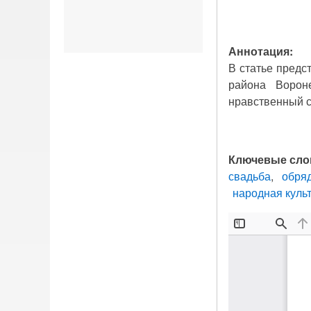
Аннотация:
В статье предс
района Ворон
нравственный с
Ключевые сло
свадьба
обря
народная куль