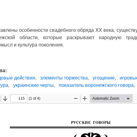
тавлены особенности свадебного обряда XX века, существ
ежской области, которые раскрывают народную трад
мысл и культура поколения.
ва:
довые действия
элементы торжества
угощение
игровы
тура
украинские черты
показатель воронежского говора