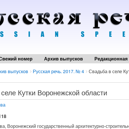
Свежий номер
Архив выпусков
Редакционная 
хив выпусков
Русская речь. 2017. № 4
Свадьба в селе Ку
 селе Кутки Воронежской области
ова
118
ова, Воронежский государственный архитектурно-строитель