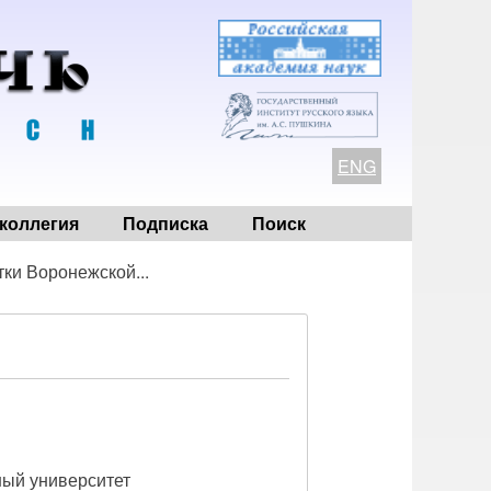
ENG
коллегия
Подписка
Поиск
тки Воронежской...
ный университет