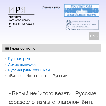
ENG
Главное меню
Breadcrumbs
You
Русская речь
are
Архив выпусков
here:
Русская речь. 2017. № 4
«Битый небитого везет». Русские ...
«Битый небитого везет». Русские
фразеологизмы с глаголом бить