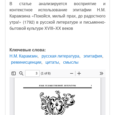
В статье анализируется восприятие и
контекстное использование эпитафии Н.М.
Карамзина «Покойся, милый прах, до радостного
утра!» (1792) в русской литературе и письменно-
бытовой культуре XVIII–XX веков
Ключевые слова:
Н.М. Карамзин
русская литература
эпитафия
реминисценции
цитаты
смыслы