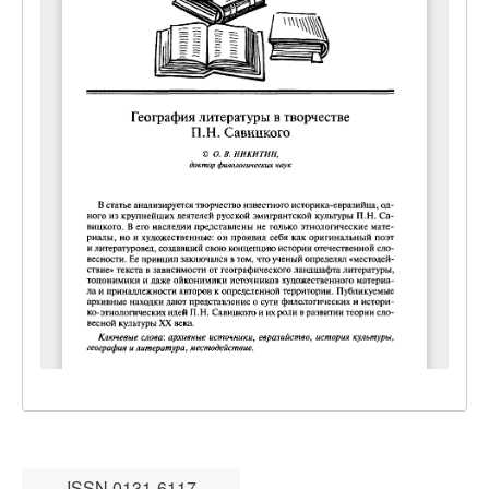
ISSN 0131-6117