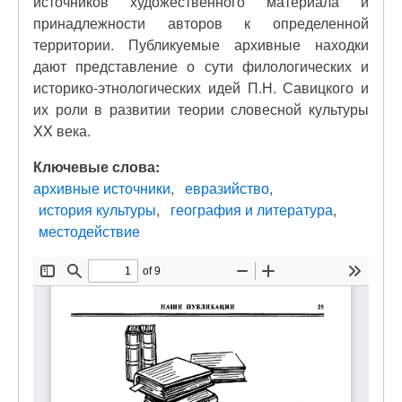
источников художественного материала и
принадлежности авторов к определенной
территории. Публикуемые архивные находки
дают представление о сути филологических и
историко-этнологических идей П.Н. Савицкого и
их роли в развитии теории словесной культуры
XX века.
Ключевые слова:
архивные источники
евразийство
история культуры
география и литература
местодействие