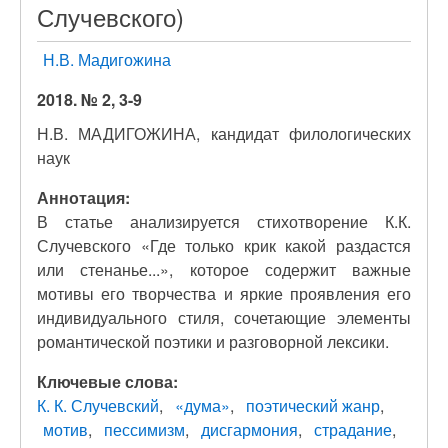
Случевского)
Н.В. Мадигожина
2018. № 2, 3-9
Н.В. МАДИГОЖИНА, кандидат филологических
наук
Аннотация:
В статье анализируется стихотворение К.К.
Случевского «Где только крик какой раздастся
или стенанье...», которое содержит важные
мотивы его творчества и яркие проявления его
индивидуального стиля, сочетающие элементы
романтической поэтики и разговорной лексики.
Ключевые слова:
К. К. Случевский
«дума»
поэтический жанр
мотив
пессимизм
дисгармония
страдание