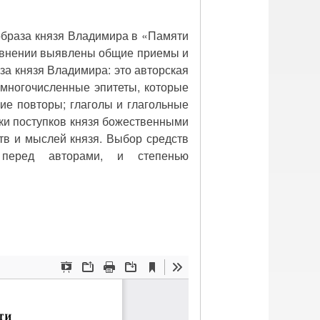
образа князя Владимира в «Памяти
равнении выявлены общие приемы и
а князя Владимира: это авторская
 многочисленные эпитеты, которые
кие повторы; глаголы и глагольные
ки поступков князя божественными
тв и мыслей князя. Выбор средств
 перед авторами, и степенью