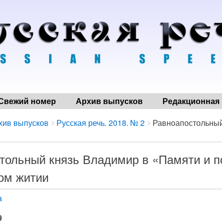
Свежий номер
Архив выпусков
Редакционная 
хив выпусков
Русская речь. 2018. № 2
Равноапостольный 
тольный князь Владимир в «Памяти и п
ом житии
а
9