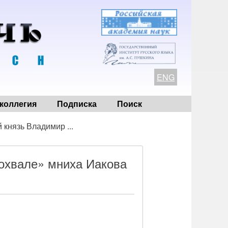
ENG
коллегия
Подписка
Поиск
князь Владимир ...
охвале» мниха Иакова