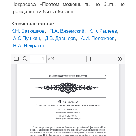
Некрасова «Поэтом можешь ты не быть, но
гражданином быть обязан».
Ключевые слова:
К.Н. Батюшков
П.А. Вяземский
К.Ф. Рылеев
А.С.Пушкин
Д.В. Давыдов
А.И. Полежаев
Н.А. Некрасов.