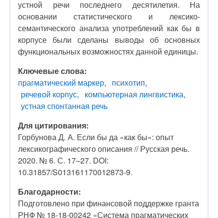
устной речи последнего десятилетия. На
основании статистического и лексико-
семантического анализа употреблений как бы в
корпусе были сделаны выводы об основных
функциональных возможностях данной единицы.
Ключевые слова:
прагматический маркер
психотип
речевой корпус
компьютерная лингвистика
устная спонтанная речь
Для цитирования:
Горбунова Д. А. Если бы да «как бы»: опыт
лексикографического описания // Русская речь.
2020. № 6. С. 17–27. DOI:
10.31857/S013161170012873-9.
Благодарности:
Подготовлено при финансовой поддержке гранта
РНФ № 18-18-00242 «Система прагматических