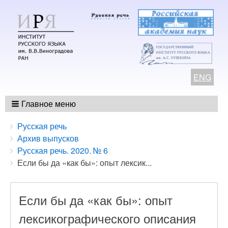
ENG
Главное меню
Breadcrumbs
You
Русская речь
are
Архив выпусков
here:
Русская речь. 2020. № 6
Если бы да «как бы»: опыт лексик...
Если бы да «как бы»: опыт
лексикографического описания