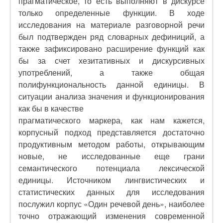
прагматическое, то есть выполняют в дискурсе
только определенные функции. В ходе
исследования на материале разговорной речи
был подтвержден ряд словарных дефиниций, а
также зафиксировано расширение функций как
бы за счет хезитативных и дискурсивных
употреблений, а также общая
полифункциональность данной единицы. В
ситуации анализа значения и функционирования
как бы в качестве
прагматического маркера, как нам кажется,
корпусный подход представляется достаточно
продуктивным методом работы, открывающим
новые, не исследованные еще грани
семантического потенциала лексической
единицы. Источником лингвистических и
статистических данных для исследования
послужил корпус «Один речевой день», наиболее
точно отражающий изменения современной