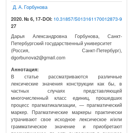
Д. А. Горбунова
2020. № 6, 17-
DOI:
10.31857/S013161170012873-9
27
Дарья Александровна Горбунова, Санкт-
Петербургский государственный университет
(Россия, Санкт-Петербург),
dgorbunova2@gmail.com
Аннотация:
В статье рассматриваются различные
лексические значения конструкции как бы, в
частных случаях представляющей
многочисленный класс единиц, прошедших
процесс прагматикализации, — прагматический
маркер. Прагматические маркеры практически
утрачивают свое исходное лексическое и/или
грамматическое значение и приобретают