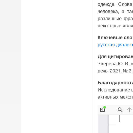
одежде. Слова
человека, а т
различные фра
некоторые явл
Ключевые сло
русская диалек
Для цитирован
Зверева Ю. В. «
речь. 2021. № 3
Благодарност
Исследование в
активных межэт