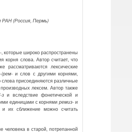
 РАН (Россия, Пермь)
-, которые широко распространены
я корня слова. Автор считает, что
же рассматриваются лексические
-/
рем
- и слов с другими корнями,
рню слова присоединяются различные
 производных лексем. Автор также
/-
з
и вследствие фонетической и
скими единицами с корнями
ремиз
- и
, и их сближение можно считать
е человека в старой, потрепанной