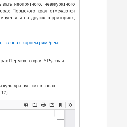
вать неопрятного, неаккуратного
ворах Пермского края отмечаются
сируется и на других территориях,
я
слова с корнем рям-/рем-
орах Пермского края // Русская
культура русских в зонах
117)