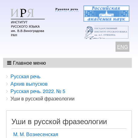
ENG
Главное меню
Breadcrumbs
You
Русская речь
are
Архив выпусков
here:
Русская речь. 2022. № 5
Уши в русской фразеологии
Уши в русской фразеологии
М. М. Вознесенская