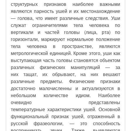
структурных признаков наиболее важными
являются парность ушей и их местонахождение
— голова, что имеет различные следствия. Уши
служат ограничителями тела человека по
вертикали и частей головы (лица, рта) по
горизонтали, маркируют нормальное положение
тела человека в пространстве, являются
метрологической единицей. Кроме этого, уши как
выступающая часть головы становятся объектом
различных физических манипуляций — за
них тащат, их обрывают, на них вешают
различные предметы. Физические признаки
достаточно малочисленны и актуализуются в
небольшом количестве идиом. Наиболее
очевидно представлены
температурные характеристики ушей. Основной
функциональный признак ушей, отраженный в
русской фразеологии, — это способность
воспринимать звуки. Также выявляются