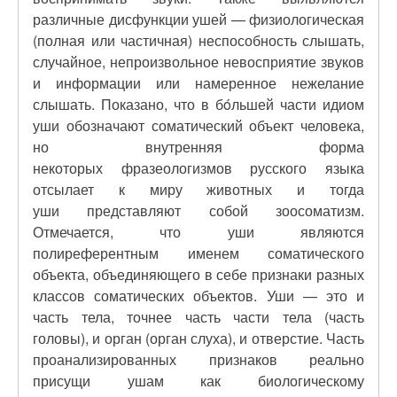
различные дисфункции ушей — физиологическая
(полная или частичная) неспособность слышать,
случайное, непроизвольное невосприятие звуков
и информации или намеренное нежелание
слышать. Показано, что в бóльшей части идиом
уши обозначают соматический объект человека,
но внутренняя форма
некоторых фразеологизмов русского языка
отсылает к миру животных и тогда
уши представляют собой зоосоматизм.
Отмечается, что уши являются
полиреферентным именем соматического
объекта, объединяющего в себе признаки разных
классов соматических объектов. Уши — это и
часть тела, точнее часть части тела (часть
головы), и орган (орган слуха), и отверстие. Часть
проанализированных признаков реально
присущи ушам как биологическому