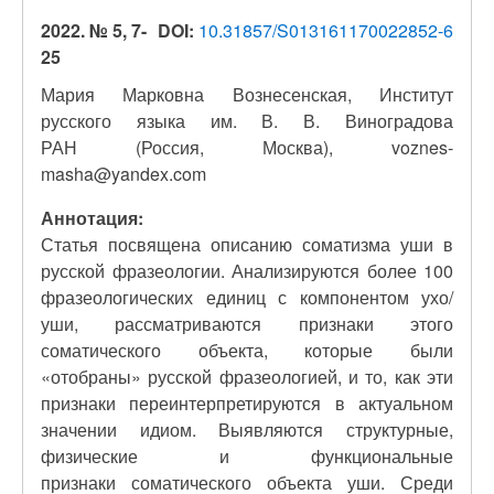
2022. № 5, 7-
DOI:
10.31857/S013161170022852-6
25
Мария Марковна Вознесенская, Институт
русского языка им. В. В. Виноградова
РАН (Россия, Москва), voznes-
masha@yandex.com
Аннотация:
Статья посвящена описанию соматизма уши в
русской фразеологии. Анализируются более 100
фразеологических единиц с компонентом ухо/
уши, рассматриваются признаки этого
соматического объекта, которые были
«отобраны» русской фразеологией, и то, как эти
признаки переинтерпретируются в актуальном
значении идиом. Выявляются структурные,
физические и функциональные
признаки соматического объекта уши. Среди