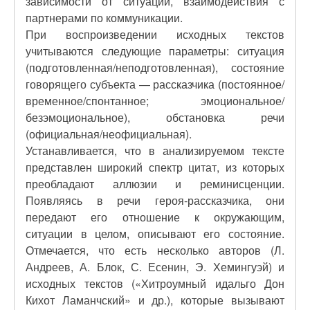
зависимости от ситуации, взаимодействия с
партнерами по коммуникации.
При воспроизведении исходных текстов
учитываются следующие параметры: ситуация
(подготовленная/неподготовленная), состояние
говорящего субъекта — рассказчика (постоянное/
временное/спонтанное; эмоциональное/
безэмоциональное), обстановка речи
(официальная/неофициальная).
Устанавливается, что в анализируемом тексте
представлен широкий спектр цитат, из которых
преобладают аллюзии и реминисценции.
Появляясь в речи героя-рассказчика, они
передают его отношение к окружающим,
ситуации в целом, описывают его состояние.
Отмечается, что есть несколько авторов (Л.
Андреев, А. Блок, С. Есенин, Э. Хемингуэй) и
исходных текстов («Хитроумный идальго Дон
Кихот Ламанчский» и др.), которые вызывают