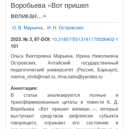
Воробьева «Вот пришел
великан...»
О. В. Марьина
И. Н. Островских
2023. № 3, 87-
DOI:
10.31857/S013161170026402-1
101
Ольга Викторовна Марьина, Ирина Николаевна
Островских, Алтайский государственный
педагогический университет (Россия, Барнаул),
marina_olvik@mail.ru, irina.ostro@yandex.ru
Аннотация:
В статье анализируются полные и
трансформированные цитаты в повести К. Д.
Воробьева «Вот пришел великан...», которые
выступают средством рефлексии субъекта
говорящего, отражают его состояние в