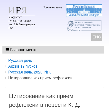
ENG
Главное меню
Breadcrumbs
You
Русская речь
are
Архив выпусков
here:
Русская речь. 2023. № 3
Цитирование как прием рефлексии ...
Цитирование как прием
рефлексии в повести К. Д.