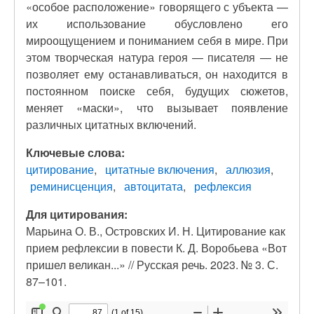
«особое расположение» говорящего с убъекта —
их использование обусловлено его
мироощущением и пониманием себя в мире. При
этом творческая натура героя — писателя — не
позволяет ему останавливаться, он находится в
постоянном поиске себя, будущих сюжетов,
меняет «маски», что вызывает появление
различных цитатных включений.
Ключевые слова:
цитирование
цитатные включения
аллюзия
реминисценция
автоцитата
рефлексия
Для цитирования:
Марьина О. В., Островских И. Н. Цитирование как
прием рефлексии в повести К. Д. Воробьева «Вот
пришел великан...» // Русская речь. 2023. № 3. С.
87–101.