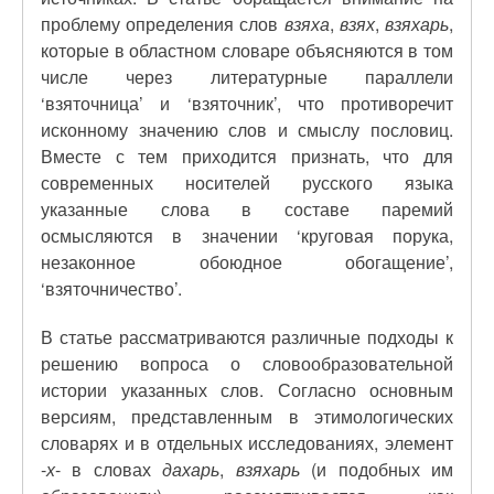
проблему определения слов
взяха
,
взях
,
взяхарь
,
которые в областном словаре объясняются в том
числе через литературные параллели
‘взяточница’ и ‘взяточник’, что противоречит
исконному значению слов и смыслу пословиц.
Вместе с тем приходится признать, что для
современных носителей русского языка
указанные слова в составе паремий
осмысляются в значении ‘круговая порука,
незаконное обоюдное обогащение’,
‘взяточничество’.
В статье рассматриваются различные подходы к
решению вопроса о словообразовательной
истории указанных слов. Согласно основным
версиям, представленным в этимологических
словарях и в отдельных исследованиях, элемент
-
х
- в словах
дахарь
,
взяхарь
(и подобных им