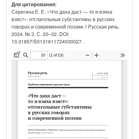
Для цитирования:
Серегина Е. Е. «Что даха даст — то и взяха
взяст»: отглагольные субстантивы в русских
говорах и современной поэзии // Русская речь.
2024. № 3. С. 20–32. DOI:
10.31857/S0131611724030027.