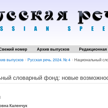
Свежий номер
Архив выпусков
Редакционная 
хив выпусков
Русская речь. 2024. № 4
Национальный сло
ный словарный фонд: новые возможнос
1
овна Каленчук