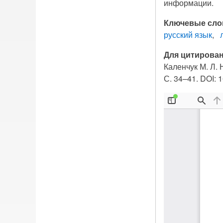
информации.
Ключевые сло
русский язык
Для цитирован
Каленчук М. Л.
С. 34–41. DOI: