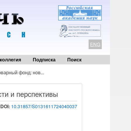
ENG
коллегия
Подписка
Поиск
варный фонд: нов...
ти и перспективы
DOI:
10.31857/S0131611724040037