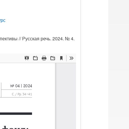
урс
ктивы // Русская речь. 2024. № 4.