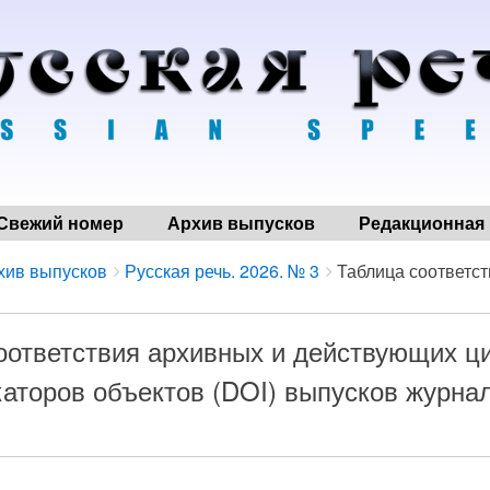
Свежий номер
Архив выпусков
Редакционная 
хив выпусков
Русская речь. 2026. № 3
Таблица соответств
оответствия архивных и действующих 
аторов объектов (DOI) выпусков журнал