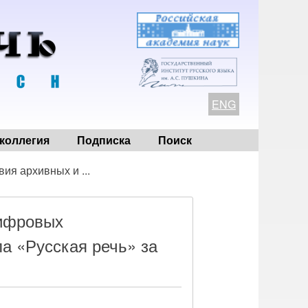
ENG
коллегия
Подписка
Поиск
ия архивных и ...
цифровых
а «Русская речь» за