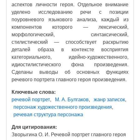
аспектов личности героя. Отдельное внимание
уделено исследованию речи с позиции
поуровневого языкового анализа, каждый из
компонентов которого — лексический,
морфологический, синтаксический,
стилистический — способствует раскрытию
деталей образа в контексте восприятия
категориального, идейно-художественного,
идиостилистического фона произведения.
Сделаны выводы об основных функциях
речевого портрета главного героя произведения.
Ключевые слова:
речевой портрет
М. А. Булгаков
жанр записок
персонаж художественного произведения
речевая структура персонажа
Для цитирования:
Зворыгина О. И. Речевой портрет главного героя