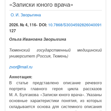
«Записки юного врача»
О. И. Зворыгина
2026. № 4, 116-
DOI:
10.7868/S3034592826040091
127
Ольга Ивановна Зворыгина
Тюменский государственный медицинский
университет (Россия, Тюмень)
zvor@mail.ru
Аннотация:
В статье представлено описание речевого
портрета главного героя цикла рассказов
М. А. Булгакова «Записки юного врача». Указаны
основные характеристики понятия, из которых
складывается основа для системного описания