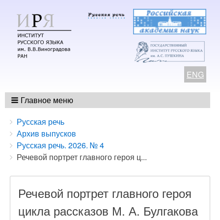
ENG
Главное меню
Breadcrumbs
You
Русская речь
are
Архив выпусков
here:
Русская речь. 2026. № 4
Речевой портрет главного героя ц...
Речевой портрет главного героя
цикла рассказов М. А. Булгакова