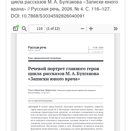
цикла рассказов М. А. Булгакова «Записки юного
врача» // Русская речь. 2026. № 4. С. 116–127.
DOI: 10.7868/S3034592826040091