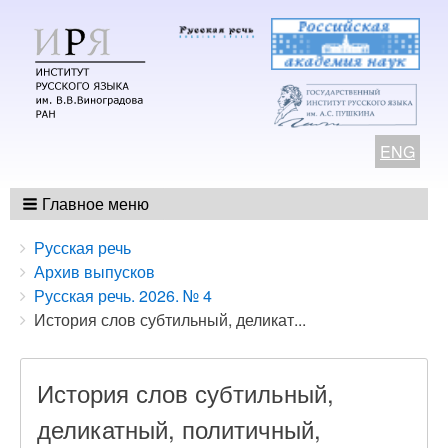
ENG
Главное меню
Breadcrumbs
You
Русская речь
are
Архив выпусков
here:
Русская речь. 2026. № 4
История слов субтильный, деликат...
История слов субтильный,
деликатный, политичный,