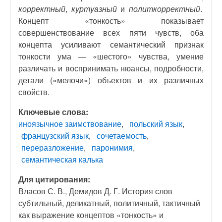
корректный
,
куртуазный
и
политкорректный
.
Концепт «тонкость» показывает
совершенствование всех пяти чувств, оба
концепта усиливают семантический признак
тонкости ума — «шестого» чувства, умение
различать и воспринимать нюансы, подробности,
детали («мелочи») объектов и их различных
свойств.
Ключевые слова:
иноязычное заимствование
польский язык
французский язык
сочетаемость
переразложение
паронимия
семантическая калька
Для цитирования:
Власов С. В., Демидов Д. Г. История слов
субтильный, деликатный, политичный, тактичный
как выражение концептов «тонкость» и