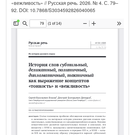
«вежливость» // Русская речь. 2026. № 4. С. 79–
92. DOI: 10.7868/S3034592826040065