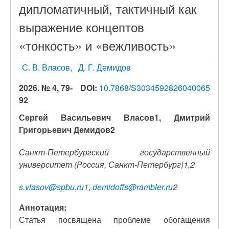
дипломатичный, тактичный как
выражение концептов
«тонкость» и «вежливость»
С. В. Власов
Д. Г. Демидов
2026. № 4, 79-
DOI:
10.7868/S3034592826040065
92
Сергей Васильевич Власов1, Дмитрий
Григорьевич Демидов2
Санкт-Петербургский государственный
университет (Россия, Санкт-Петербург)1,2
s.vlasov@spbu.ru1
,
demidoffs@rambler.ru
2
Аннотация:
Статья посвящена проблеме обогащения