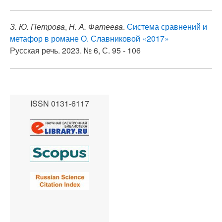
З. Ю. Петрова
,
Н. А. Фатеева
.
Система сравнений и
метафор в романе О. Славниковой «2017»
Русская речь. 2023. № 6, С. 95 - 106
ISSN 0131-6117