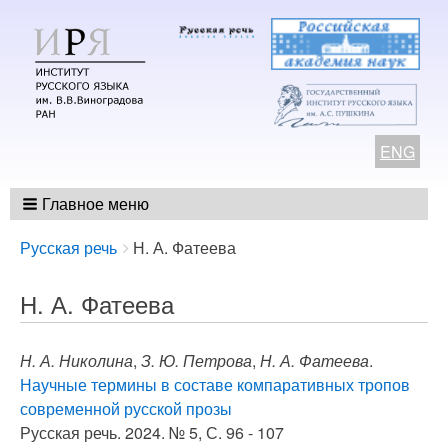
ENG
Главное меню
Breadcrumbs
You
Русская речь
Н. А. Фатеева
are
here:
Н. А. Фатеева
Н. А. Николина
,
З. Ю. Петрова
,
Н. А. Фатеева
.
Научные термины в составе компаративных тропов
современной русской прозы
Русская речь. 2024. № 5, С. 96 - 107