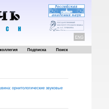
ENG
коллегия
Подписка
Поиск
швина: орнитологические звуковые