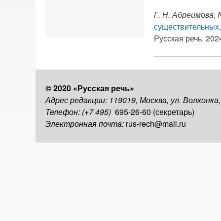
Г. Н. Абреимова
,
существительных,
Русская речь. 2024
© 2020 «Русская речь»
Адрес редакции: 119019, Москва, ул. Волхонка
Телефон: (+7 495)
695-26-60 (секретарь)
Электронная почта:
rus-rech@mail.ru