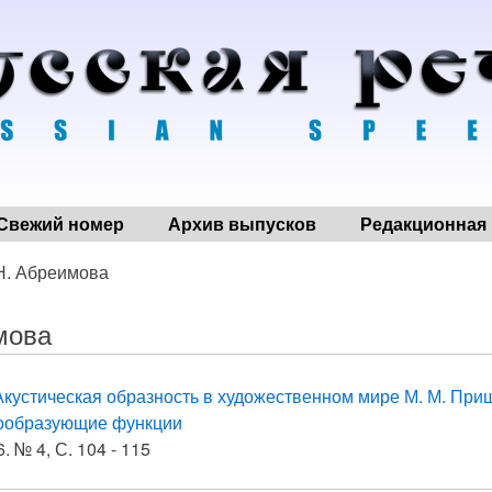
Свежий номер
Архив выпусков
Редакционная 
 Н. Абреимова
мова
Акустическая образность в художественном мире М. М. При
тообразующие функции
. № 4, С. 104 - 115