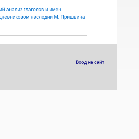
ий анализ глаголов и имен
 дневниковом наследии М. Пришвина
Вход на сайт