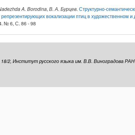
Nadezhda A. Borodina
,
В. А. Бурцев
.
Структурно-семантическ
 репрезентирующих вокализации птиц в художественном и
. № 6, С. 86 - 98
, 18/2, Институт русского языка им. В.В. Виноградова РАН