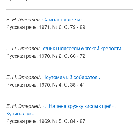
Е. Н. Этерлей
.
Самолет и летчик
Русская речь. 1971. № 6, С. 79 - 89
Е. Н. Этерлей
.
Узник Шлиссельбургской крепости
Русская речь. 1970. № 2, С. 66 - 72
Е. Н. Этерлей
.
Неутомимый собиратель
Русская речь. 1970. № 4, С. 38 - 41
Е. Н. Этерлей
.
«...Напеня кружку кислых щей».
Куриная уха
Русская речь. 1969. № 5, С. 84 - 87