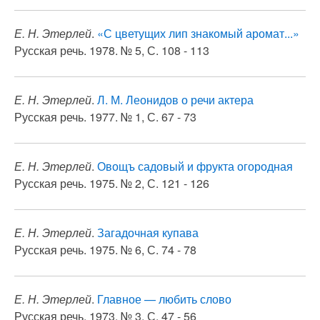
Е. Н. Этерлей
.
«С цветущих лип знакомый аромат...»
Русская речь. 1978. № 5, С. 108 - 113
Е. Н. Этерлей
.
Л. М. Леонидов о речи актера
Русская речь. 1977. № 1, С. 67 - 73
Е. Н. Этерлей
.
Овощъ садовый и фрукта огородная
Русская речь. 1975. № 2, С. 121 - 126
Е. Н. Этерлей
.
Загадочная купава
Русская речь. 1975. № 6, С. 74 - 78
Е. Н. Этерлей
.
Главное — любить слово
Русская речь. 1973. № 3, С. 47 - 56