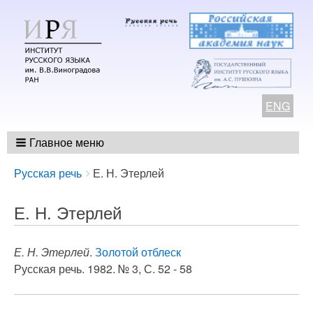
ENG
Главное меню
Breadcrumbs
You
Русская речь
Е. Н. Этерлей
are
here:
Е. Н. Этерлей
Е. Н. Этерлей
.
Золотой отблеск
Русская речь. 1982. № 3, С. 52 - 58