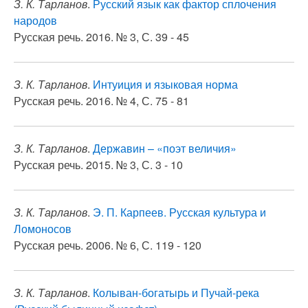
З. К. Тарланов
.
Русский язык как фактор сплочения
народов
Русская речь. 2016. № 3, С. 39 - 45
З. К. Тарланов
.
Интуиция и языковая норма
Русская речь. 2016. № 4, С. 75 - 81
З. К. Тарланов
.
Державин – «поэт величия»
Русская речь. 2015. № 3, С. 3 - 10
З. К. Тарланов
.
Э. П. Карпеев. Русская культура и
Ломоносов
Русская речь. 2006. № 6, С. 119 - 120
З. К. Тарланов
.
Колыван-богатырь и Пучай-река