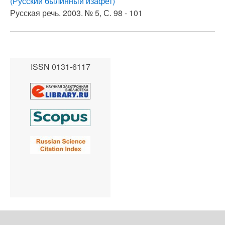
(Русский былинный изафет)
Русская речь. 2003. № 5, С. 98 - 101
ISSN 0131-6117