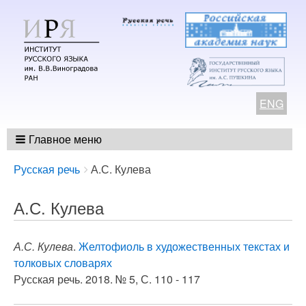
ENG
Главное меню
Breadcrumbs
You
Русская речь
А.С. Кулева
are
here:
А.С. Кулева
А.С. Кулева
.
Желтофиоль в художественных текстах и
толковых словарях
Русская речь. 2018. № 5, С. 110 - 117