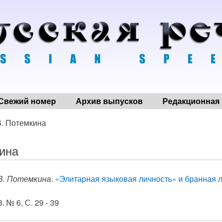
Свежий номер
Архив выпусков
Редакционная 
В. Потемкина
ина
В. Потемкина
.
«Элитарная языковая личность» и бранная л
. № 6, С. 29 - 39