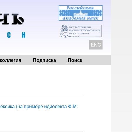
ENG
коллегия
Подписка
Поиск
ексика (на примере идиолекта Ф.М.