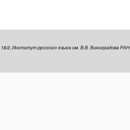
, 18/2, Институт русского языка им. В.В. Виноградова РАН