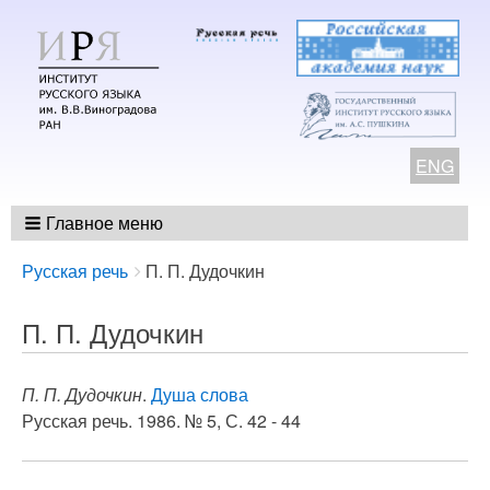
ENG
Главное меню
Breadcrumbs
You
Русская речь
П. П. Дудочкин
are
here:
П. П. Дудочкин
П. П. Дудочкин
.
Душа слова
Русская речь. 1986. № 5, С. 42 - 44