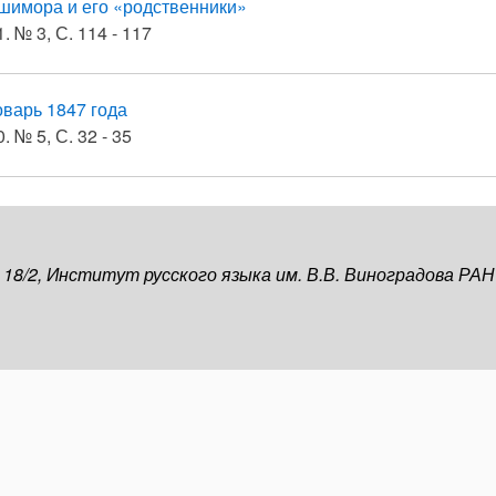
имора и его «родственники»
. № 3, С. 114 - 117
варь 1847 года
. № 5, С. 32 - 35
, 18/2, Институт русского языка им. В.В. Виноградова РАН