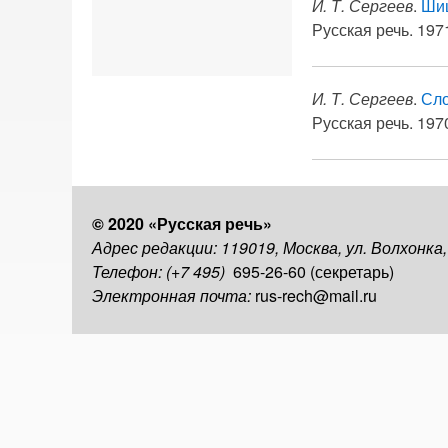
И. Т. Сергеев
.
Шиш
Русская речь. 1971
И. Т. Сергеев
.
Сло
Русская речь. 1970
© 2020 «Русская речь»
Адрес редакции: 119019, Москва, ул. Волхонка
Телефон: (+7 495)
695-26-60 (секретарь)
Электронная почта:
rus-rech@mail.ru