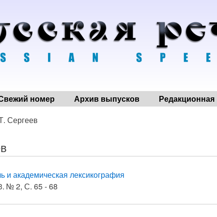
Свежий номер
Архив выпусков
Редакционная 
 Т. Сергеев
ев
ь и академическая лексикография
. № 2, С. 65 - 68