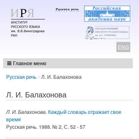
ENG
Главное меню
Breadcrumbs
You
Русская речь
Л. И. Балахонова
are
here:
Л. И. Балахонова
Л. И. Балахонова
.
Каждый словарь отражает свое
время
Русская речь. 1988. № 2, С. 52 - 57