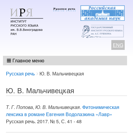
ENG
Главное меню
Breadcrumbs
You
Русская речь
Ю. В. Мальчивецкая
are
here:
Ю. В. Мальчивецкая
Т. Г. Попова
,
Ю. В. Мальчивецкая
.
Фитонимическая
лексика в романе Евгения Водолазкина «Лавр»
Русская речь. 2017. № 5, С. 41 - 48