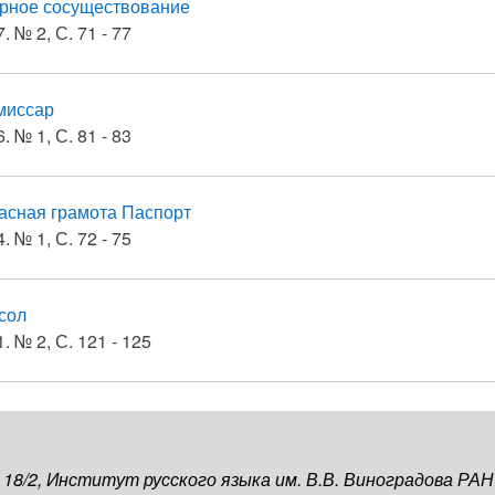
рное сосуществование
. № 2, С. 71 - 77
миссар
. № 1, С. 81 - 83
асная грамота Паспорт
. № 1, С. 72 - 75
сол
. № 2, С. 121 - 125
, 18/2, Институт русского языка им. В.В. Виноградова РАН