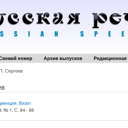
Свежий номер
Архив выпусков
Редакционная 
 П. Сергеев
ев
диенция. Визит
. № 1, С. 84 - 88