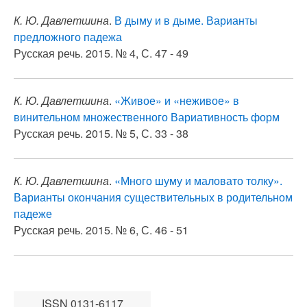
К. Ю. Давлетшина
.
В дыму и в дыме. Варианты
предложного падежа
Русская речь. 2015. № 4, С. 47 - 49
К. Ю. Давлетшина
.
«Живое» и «неживое» в
винительном множественного Вариативность форм
Русская речь. 2015. № 5, С. 33 - 38
К. Ю. Давлетшина
.
«Много шуму и маловато толку».
Варианты окончания существительных в родительном
падеже
Русская речь. 2015. № 6, С. 46 - 51
ISSN 0131-6117