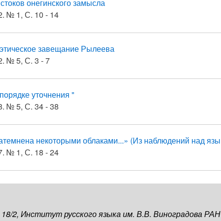
истоков онегинского замысла
. № 1, С. 10 - 14
этическое завещание Рылеева
. № 5, С. 3 - 7
 порядке уточнения "
. № 5, С. 34 - 38
атемнена некоторыми облаками...» (Из наблюдений над язы
. № 1, С. 18 - 24
, 18/2, Институт русского языка им. В.В. Виноградова РАН