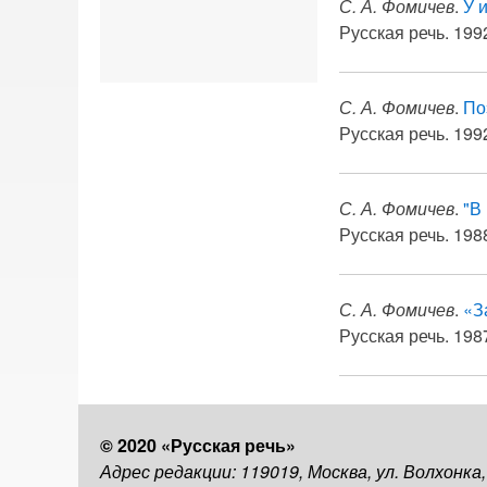
С. А. Фомичев
.
У 
Русская речь. 1992
С. А. Фомичев
.
По
Русская речь. 1992
С. А. Фомичев
.
"В
Русская речь. 1988
С. А. Фомичев
.
«З
Русская речь. 1987
© 2020 «Русская речь»
Адрес редакции: 119019, Москва, ул. Волхонка