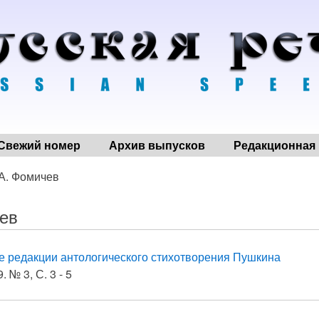
Свежий номер
Архив выпусков
Редакционная 
 А. Фомичев
чев
е редакции антологического стихотворения Пушкина
. № 3, С. 3 - 5