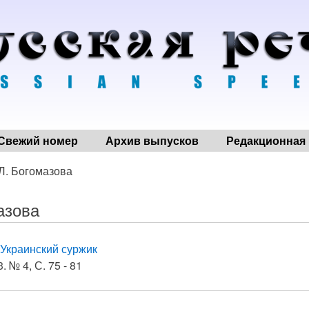
Свежий номер
Архив выпусков
Редакционная 
 Л. Богомазова
азова
Украинский суржик
. № 4, С. 75 - 81