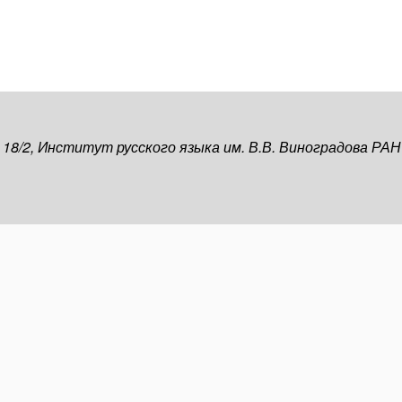
, 18/2, Институт русского языка им. В.В. Виноградова РАН