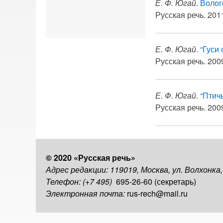
Е. Ф. Югай
.
Волог
Русская речь. 2011
Е. Ф. Югай
.
“Гуси
Русская речь. 2009
Е. Ф. Югай
.
“Птич
Русская речь. 2009
© 2020 «Русская речь»
Адрес редакции: 119019, Москва, ул. Волхонка
Телефон: (+7 495)
695-26-60 (секретарь)
Электронная почта:
rus-rech@mail.ru