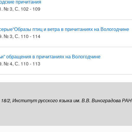
одские причитания
. № 3, С. 102 - 109
 серые”Образы птиц и ветра в причитаниях на Вологодчине
. № 3, С. 110 - 114
ьи” обращения в причитаниях на Вологодчине
. № 4, С. 110 - 113
, 18/2, Институт русского языка им. В.В. Виноградова РАН