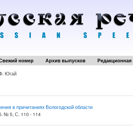
Свежий номер
Архив выпусков
Редакционная 
 Ф. Югай
ения в причитаниях Вологодской области
. № 5, С. 110 - 114