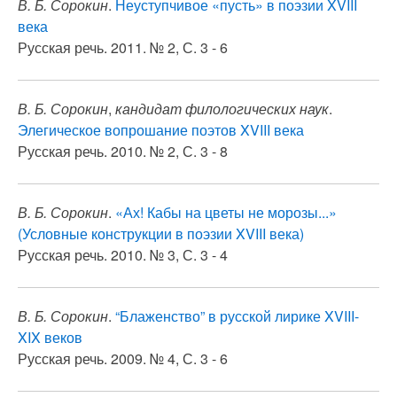
В. Б. Сорокин
.
Неуступчивое «пусть» в поэзии XVIII
века
Русская речь. 2011. № 2, С. 3 - 6
В. Б. Сорокин
,
кандидат филологических наук
.
Элегическое вопрошание поэтов XVIII века
Русская речь. 2010. № 2, С. 3 - 8
В. Б. Сорокин
.
«Ах! Кабы на цветы не морозы...»
(Условные конструкции в поэзии XVIII века)
Русская речь. 2010. № 3, С. 3 - 4
В. Б. Сорокин
.
“Блаженство” в русской лирике XVIII-
XIX веков
Русская речь. 2009. № 4, С. 3 - 6