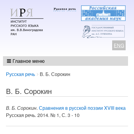
ENG
Главное меню
Breadcrumbs
You
Русская речь
В. Б. Сорокин
are
here:
В. Б. Сорокин
В. Б. Сорокин
.
Сравнения в русской поэзии XVIII века
Русская речь. 2014. № 1, С. 3 - 10