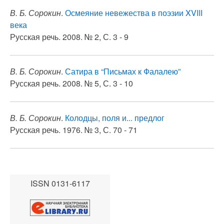
В. Б. Сорокин
.
Осмеяние невежества в поэзии XVIII
века
Русская речь. 2008. № 2, С. 3 - 9
В. Б. Сорокин
.
Сатира в “Письмах к Фалалею”
Русская речь. 2008. № 5, С. 3 - 10
В. Б. Сорокин
.
Колодцы, поля и... предлог
Русская речь. 1976. № 3, С. 70 - 71
ISSN 0131-6117