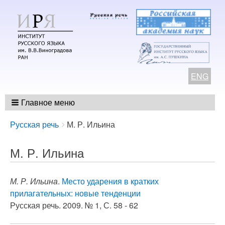
ENG
Главное меню
Breadcrumbs
You
Русская речь
М. Р. Ильина
are
here:
М. Р. Ильина
М. Р. Ильина
.
Место ударения в кратких
прилагательных: новые тенденции
Русская речь. 2009. № 1, С. 58 - 62