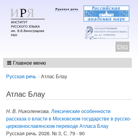
ENG
Главное меню
Breadcrumbs
You
Русская речь
Атлас Блау
are
here:
Атлас Блау
Н. В. Николенкова
.
Лексические особенности
рассказа о власти в Московском государстве в русско-
церковнославянском переводе Атласа Блау
Русская речь. 2026. № 3, С. 79 - 90