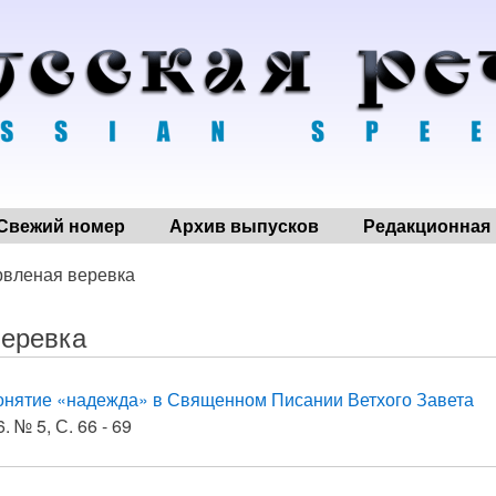
Свежий номер
Архив выпусков
Редакционная 
рвленая веревка
веревка
онятие «надежда» в Священном Писании Ветхого Завета
. № 5, С. 66 - 69