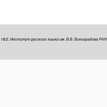
, 18/2, Институт русского языка им. В.В. Виноградова РАН