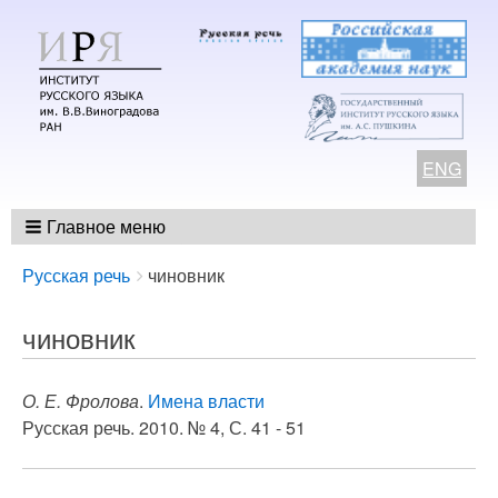
ENG
Главное меню
Breadcrumbs
You
Русская речь
чиновник
are
here:
чиновник
О. Е. Фролова
.
Имена власти
Русская речь. 2010. № 4, С. 41 - 51