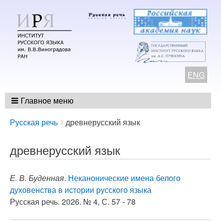
ENG
Главное меню
Breadcrumbs
You
Русская речь
древнерусский язык
are
here:
древнерусский язык
Е. В. Буденная
.
Неканонические имена белого
духовенства в истории русского языка
Русская речь. 2026. № 4, С. 57 - 78