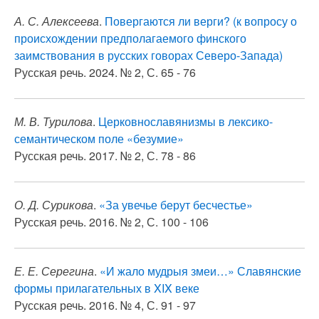
А. С. Алексеева
.
Повергаются ли верги? (к вопросу о
происхождении предполагаемого финского
заимствования в русских говорах Северо-Запада)
Русская речь. 2024. № 2, С. 65 - 76
М. В. Турилова
.
Церковнославянизмы в лексико-
семантическом поле «безумие»
Русская речь. 2017. № 2, С. 78 - 86
О. Д. Сурикова
.
«За увечье берут бесчестье»
Русская речь. 2016. № 2, С. 100 - 106
Е. Е. Серегина
.
«И жало мудрыя змеи…» Славянские
формы прилагательных в XIX веке
Русская речь. 2016. № 4, С. 91 - 97