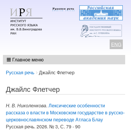
ENG
Главное меню
Breadcrumbs
You
Русская речь
Джайлс Флетчер
are
here:
Джайлс Флетчер
Н. В. Николенкова
.
Лексические особенности
рассказа о власти в Московском государстве в русско-
церковнославянском переводе Атласа Блау
Русская речь. 2026. № 3, С. 79 - 90