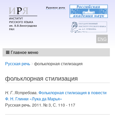
ENG
Главное меню
Breadcrumbs
You
Русская речь
фольклорная стилизация
are
here:
фольклорная стилизация
Н. Г. Ястребова
.
Фольклорная стилизация в повести
Ф. Н. Глинки «Лука да Марья»
Русская речь. 2011. № 3, С. 110 - 117