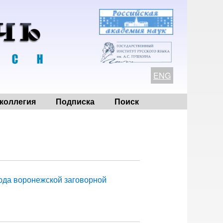
ENG
коллегия
Подписка
Поиск
юда воронежской заговорной