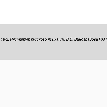
, 18/2, Институт русского языка им. В.В. Виноградова РАН