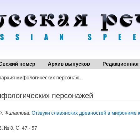
Свежий номер
Архив выпусков
Редакционная 
рархия мифологических персонаж...
ифологических персонажей
Ф. Филатова
.
Отзвуки славянских древностей в мифониме 
. № 3, С. 47 - 57