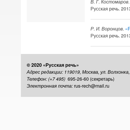
В. Г. Костомаров
Русская речь. 2013
Р. И. Воронцов
.
«
Русская речь. 2013
© 2020 «Русская речь»
Адрес редакции: 119019, Москва, ул. Волхонка
Телефон: (+7 495)
695-26-60 (секретарь)
Электронная почта:
rus-rech@mail.ru