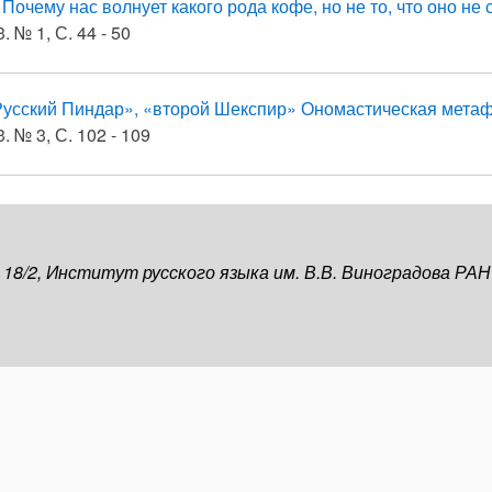
.
Почему нас волнует какого рода кофе, но не то, что оно не
. № 1, С. 44 - 50
Русский Пиндар», «второй Шекспир» Ономастическая мета
. № 3, С. 102 - 109
, 18/2, Институт русского языка им. В.В. Виноградова РАН