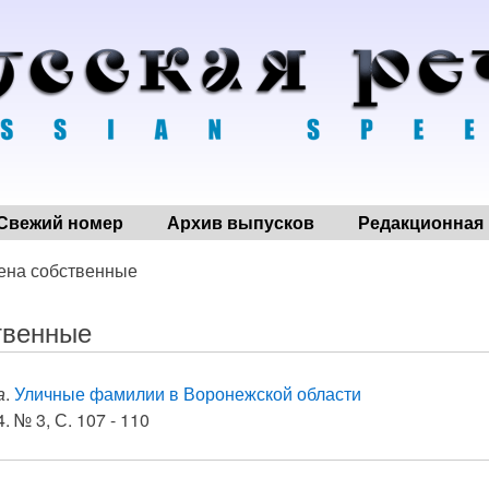
Свежий номер
Архив выпусков
Редакционная 
ена собственные
твенные
а
.
Уличные фамилии в Воронежской области
. № 3, С. 107 - 110