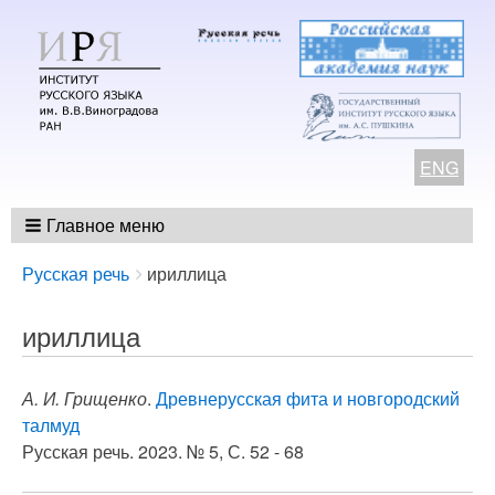
ENG
Главное меню
Breadcrumbs
You
Русская речь
ириллица
are
here:
ириллица
А. И. Грищенко
.
Древнерусская фита и новгородский
талмуд
Русская речь. 2023. № 5, С. 52 - 68