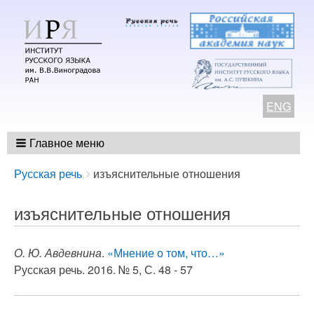
ENG
Главное меню
Breadcrumbs
You
Русская речь
изъяснительные отношения
are
here:
изъяснительные отношения
О. Ю. Авдевнина
.
«Мнение о том, что…»
Русская речь. 2016. № 5, С. 48 - 57